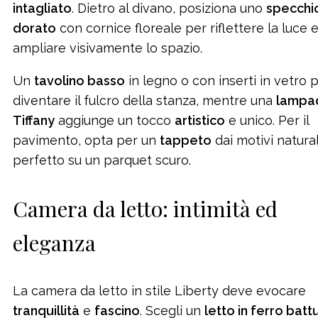
intagliato
. Dietro al divano, posiziona uno
specchi
dorato
con cornice floreale per riflettere la luce 
ampliare visivamente lo spazio.
Un
tavolino basso
in legno o con inserti in vetro 
diventare il fulcro della stanza, mentre una
lampa
Tiffany
aggiunge un tocco
artistico
e unico. Per il
pavimento, opta per un
tappeto
dai motivi natural
perfetto su un parquet scuro.
Camera da letto: intimità ed
eleganza
La camera da letto in stile Liberty deve evocare
tranquillità
e
fascino
. Scegli un
letto in ferro batt