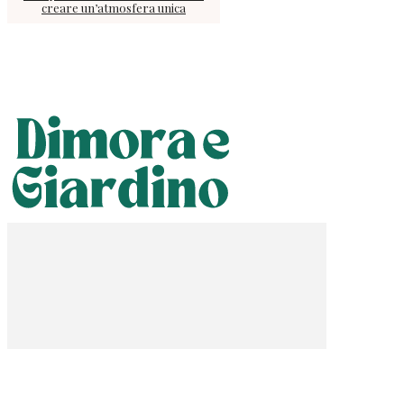
creare un’atmosfera unica