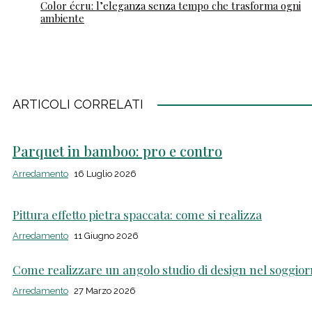
Color écru: l’eleganza senza tempo che trasforma ogni
ambiente
ARTICOLI CORRELATI
Parquet in bamboo: pro e contro
Arredamento
16 Luglio 2026
Pittura effetto pietra spaccata: come si realizza
Arredamento
11 Giugno 2026
Come realizzare un angolo studio di design nel soggio
Arredamento
27 Marzo 2026