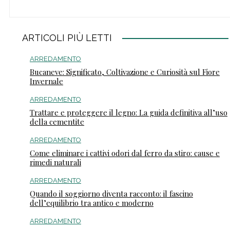
ARTICOLI PIÙ LETTI
ARREDAMENTO
Bucaneve: Significato, Coltivazione e Curiosità sul Fiore
Invernale
ARREDAMENTO
Trattare e proteggere il legno: La guida definitiva all’uso
della cementite
ARREDAMENTO
Come eliminare i cattivi odori dal ferro da stiro: cause e
rimedi naturali
ARREDAMENTO
Quando il soggiorno diventa racconto: il fascino
dell’equilibrio tra antico e moderno
ARREDAMENTO