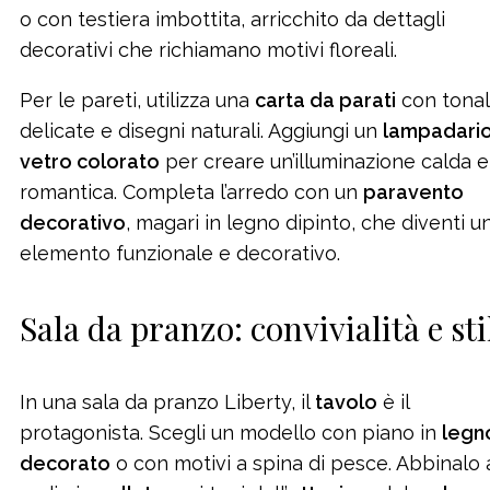
o con testiera imbottita, arricchito da dettagli
decorativi che richiamano motivi floreali.
Per le pareti, utilizza una
carta da parati
con tonal
delicate e disegni naturali. Aggiungi un
lampadario
vetro colorato
per creare un’illuminazione calda e
romantica. Completa l’arredo con un
paravento
decorativo
, magari in legno dipinto, che diventi u
elemento funzionale e decorativo.
Sala da pranzo: convivialità e sti
In una sala da pranzo Liberty, il
tavolo
è il
protagonista. Scegli un modello con piano in
legn
decorato
o con motivi a spina di pesce. Abbinalo 