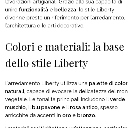
lavorazioni artigianali. Grazie alla sua capacità di
unire
funzionalità
e
bellezza
, lo stile Liberty
divenne presto un riferimento per l’arredamento,
l’architettura e le arti decorative.
Colori e materiali: la base
dello stile Liberty
L’arredamento Liberty utilizza una
palette di color
naturali
, capace di evocare la delicatezza del mo
vegetale. Le tonalità principali includono il
verde
muschio
, il
blu pavone
e il
rosa antico
, spesso
arricchite da accenti in
oro
e
bronzo
.