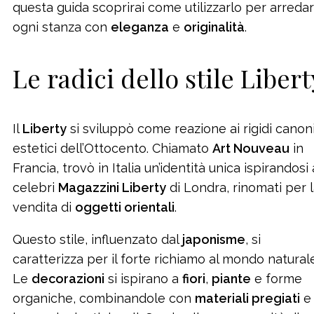
questa guida scoprirai come utilizzarlo per arreda
ogni stanza con
eleganza
e
originalità
.
Le radici dello stile Libert
Il
Liberty
si sviluppò come reazione ai rigidi canon
estetici dell’Ottocento. Chiamato
Art Nouveau
in
Francia, trovò in Italia un’identità unica ispirandosi 
celebri
Magazzini Liberty
di Londra, rinomati per 
vendita di
oggetti orientali
.
Questo stile, influenzato dal
japonisme
, si
caratterizza per il forte richiamo al mondo naturale
Le
decorazioni
si ispirano a
fiori
,
piante
e forme
organiche, combinandole con
materiali pregiati
e