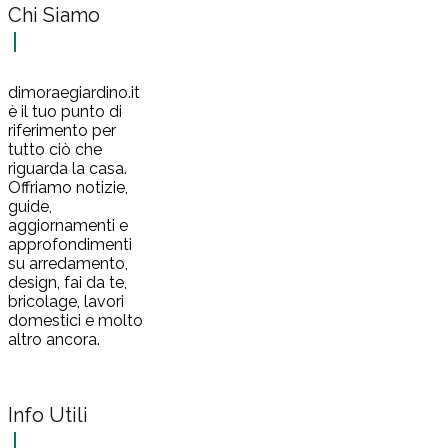
Chi Siamo
dimoraegiardino.it
è il tuo punto di
riferimento per
tutto ciò che
riguarda la casa.
Offriamo notizie,
guide,
aggiornamenti e
approfondimenti
su arredamento,
design, fai da te,
bricolage, lavori
domestici e molto
altro ancora.
Info Utili