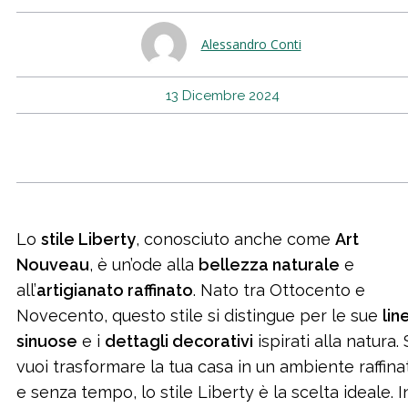
Alessandro Conti
13 Dicembre 2024
Lo
stile Liberty
, conosciuto anche come
Art
Nouveau
, è un’ode alla
bellezza naturale
e
all’
artigianato raffinato
. Nato tra Ottocento e
Novecento, questo stile si distingue per le sue
lin
sinuose
e i
dettagli decorativi
ispirati alla natura.
vuoi trasformare la tua casa in un ambiente raffina
e senza tempo, lo stile Liberty è la scelta ideale. I