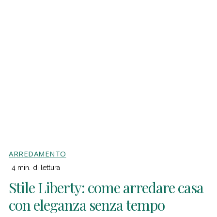
ARREDAMENTO
4
min.
di lettura
Stile Liberty: come arredare casa
con eleganza senza tempo