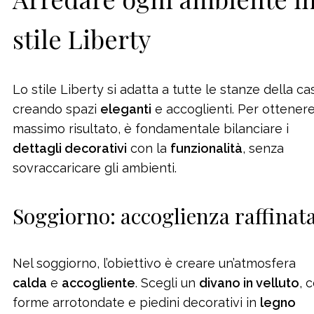
stile Liberty
Lo stile Liberty si adatta a tutte le stanze della ca
creando spazi
eleganti
e accoglienti. Per ottenere 
massimo risultato, è fondamentale bilanciare i
dettagli decorativi
con la
funzionalità
, senza
sovraccaricare gli ambienti.
Soggiorno: accoglienza raffinat
Nel soggiorno, l’obiettivo è creare un’atmosfera
calda
e
accogliente
. Scegli un
divano in velluto
, 
forme arrotondate e piedini decorativi in
legno