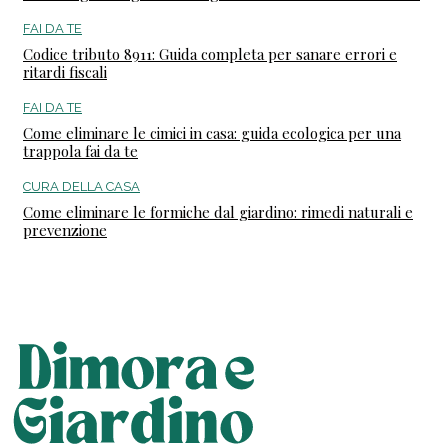
FAI DA TE
Codice tributo 8911: Guida completa per sanare errori e
ritardi fiscali
FAI DA TE
Come eliminare le cimici in casa: guida ecologica per una
trappola fai da te
CURA DELLA CASA
Come eliminare le formiche dal giardino: rimedi naturali e
prevenzione