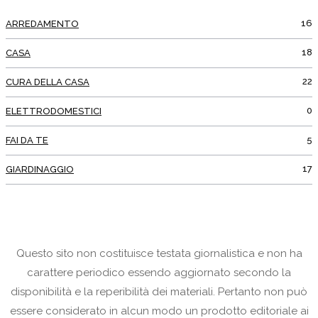
16
ARREDAMENTO
18
CASA
22
CURA DELLA CASA
0
ELETTRODOMESTICI
5
FAI DA TE
17
GIARDINAGGIO
Questo sito non costituisce testata giornalistica e non ha
carattere periodico essendo aggiornato secondo la
disponibilità e la reperibilità dei materiali. Pertanto non può
essere considerato in alcun modo un prodotto editoriale ai