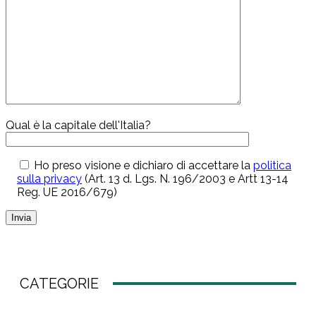
Qual è la capitale dell'Italia?
Ho preso visione e dichiaro di accettare la
politica
sulla privacy
(Art. 13 d. Lgs. N. 196/2003 e Artt 13-14
Reg. UE 2016/679)
CATEGORIE