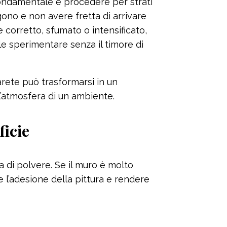
fondamentale è procedere per strati
gono e non avere fretta di arrivare
corretto, sfumato o intensificato,
le sperimentare senza il timore di
rete può trasformarsi in un
’atmosfera di un ambiente.
ficie
a di polvere. Se il muro è molto
 l’adesione della pittura e rendere