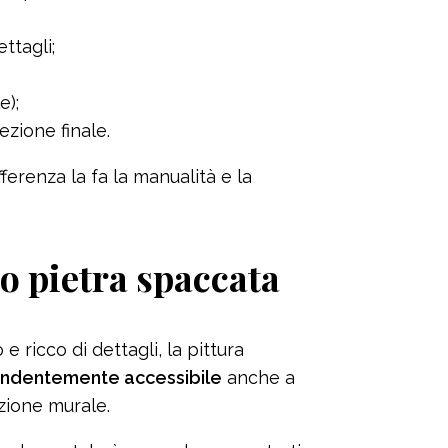
ttagli;
e);
ezione finale.
fferenza la fa la manualità e la
to pietra spaccata
 ricco di dettagli, la pittura
endentemente accessibile
anche a
zione murale.