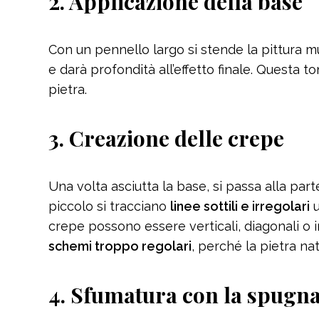
2. Applicazione della base
Con un pennello largo si stende la pittura 
e darà profondità all’effetto finale. Questa to
pietra.
3. Creazione delle crepe
Una volta asciutta la base, si passa alla par
piccolo si tracciano
linee sottili e irregolari
u
crepe possono essere verticali, diagonali o i
schemi troppo regolari
, perché la pietra na
4. Sfumatura con la spugn