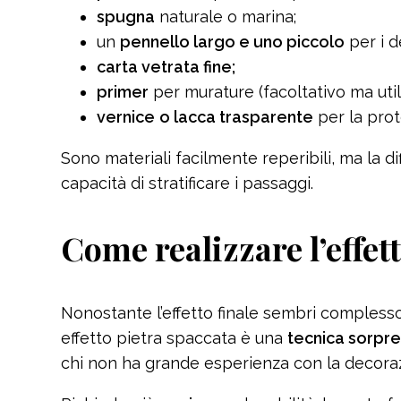
spugna
naturale o marina;
un
pennello largo e uno piccolo
per i de
carta vetrata fine;
primer
per murature (facoltativo ma util
vernice
o lacca trasparente
per la prot
Sono materiali facilmente reperibili, ma la di
capacità di stratificare i passaggi.
Come realizzare l’effet
Nonostante l’effetto finale sembri complesso e
effetto pietra spaccata è una
tecnica sorpr
chi non ha grande esperienza con la decora