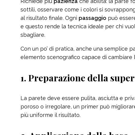
Richiede più
pazienza
che abilità: la parte 
sottili, osservare come i colori si sovrappon
al risultato finale. Ogni
passaggio
può essere 
e questo rende la tecnica ideale per chi vuo
sbagliare.
Con un po’ di pratica, anche una semplice pa
elemento scenografico capace di cambiare l
1. Preparazione della super
La parete deve essere pulita, asciutta e priv
poroso o irregolare, un primer può migliorare
più uniforme il risultato.