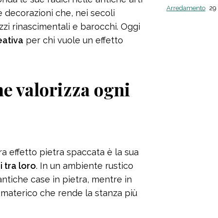
Arredamento
29
e decorazioni che, nei secoli
zzi rinascimentali e barocchi. Oggi
eativa
per chi vuole un effetto
he valorizza ogni
ra effetto pietra spaccata è la sua
 tra loro
. In un ambiente rustico
ntiche case in pietra, mentre in
materico che rende la stanza più