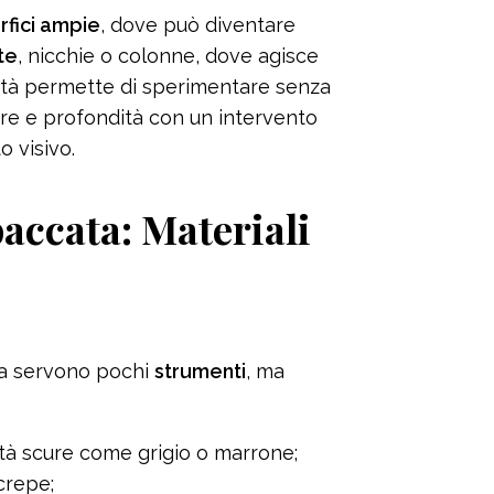
rfici ampie
, dove può diventare
te
, nicchie o colonne, dove agisce
lità permette di sperimentare senza
re e profondità con un intervento
 visivo.
paccata: Materiali
ta servono pochi
strumenti
, ma
lità scure come grigio o marrone;
crepe;