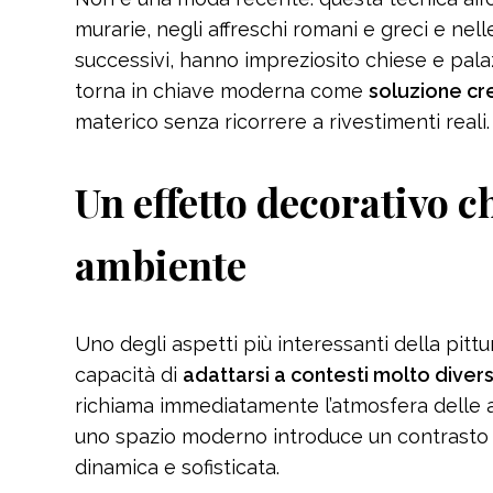
murarie, negli affreschi romani e greci e nell
successivi, hanno impreziosito chiese e pala
torna in chiave moderna come
soluzione cr
materico senza ricorrere a rivestimenti reali.
Un effetto decorativo c
ambiente
Uno degli aspetti più interessanti della pittu
capacità di
adattarsi a contesti molto diversi
richiama immediatamente l’atmosfera delle a
uno spazio moderno introduce un contrasto 
dinamica e sofisticata.