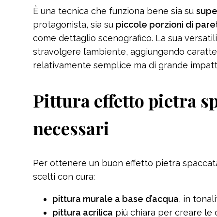
È una tecnica che funziona bene sia su
supe
protagonista, sia su
piccole porzioni di pare
come dettaglio scenografico. La sua versati
stravolgere l’ambiente, aggiungendo caratte
relativamente semplice ma di grande impatto
Pittura effetto pietra s
necessari
Per ottenere un buon effetto pietra spacca
scelti con cura:
pittura murale a base d’acqua
, in tona
pittura acrilica
più chiara per creare le 