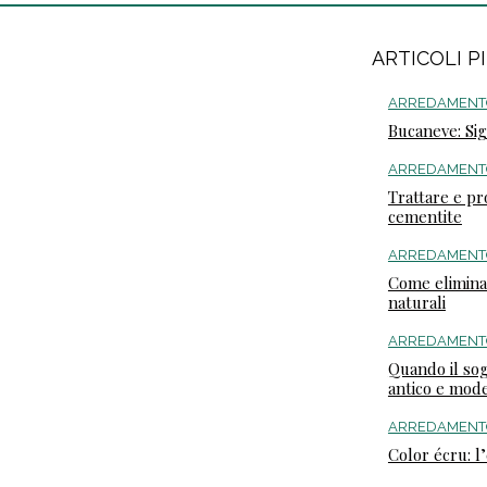
ARTICOLI P
ARREDAMENT
Bucaneve: Sig
ARREDAMENT
Trattare e pr
cementite
ARREDAMENT
Come eliminare
naturali
ARREDAMENT
Quando il sogg
antico e mod
ARREDAMENT
Color écru: 