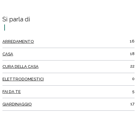
Si parla di
16
ARREDAMENTO
18
CASA
22
CURA DELLA CASA
0
ELETTRODOMESTICI
5
FAI DA TE
17
GIARDINAGGIO