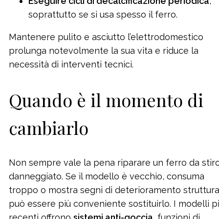
Eseguire cicli di decalcificazione periodica
,
soprattutto se si usa spesso il ferro.
Mantenere pulito e asciutto l’elettrodomestico
prolunga notevolmente la sua vita e riduce la
necessità di interventi tecnici.
Quando è il momento di
cambiarlo
Non sempre vale la pena riparare un ferro da stir
danneggiato. Se il modello è vecchio, consuma
troppo o mostra segni di deterioramento struttura
può essere più conveniente sostituirlo. I modelli p
recenti offrono
sistemi anti-goccia
, funzioni di