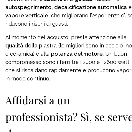
autospegnimento
,
decalcificazione automatica
e
vapore verticale
, che migliorano l’esperienza d’us
riducono i rischi di guasti.
Al momento dell’acquisto, presta attenzione alla
qualità della piastra
(le migliori sono in acciaio in
o ceramica) e alla
potenza del motore
. Un buon
compromesso sono i ferri tra i 2000 e i 2600 watt,
che si riscaldano rapidamente e producono vapor
in modo continuo.
Affidarsi a un
professionista? Sì, se serv