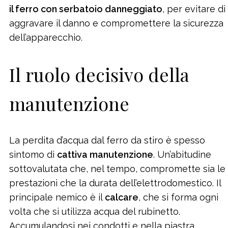
il ferro con serbatoio danneggiato
, per evitare di
aggravare il danno e compromettere la sicurezza
dell’apparecchio.
Il ruolo decisivo della
manutenzione
La perdita d’acqua dal ferro da stiro è spesso
sintomo di
cattiva manutenzione
. Un’abitudine
sottovalutata che, nel tempo, compromette sia le
prestazioni che la durata dell’elettrodomestico. Il
principale nemico è il
calcare
, che si forma ogni
volta che si utilizza acqua del rubinetto.
Accumulandosi nei condotti e nella piastra,