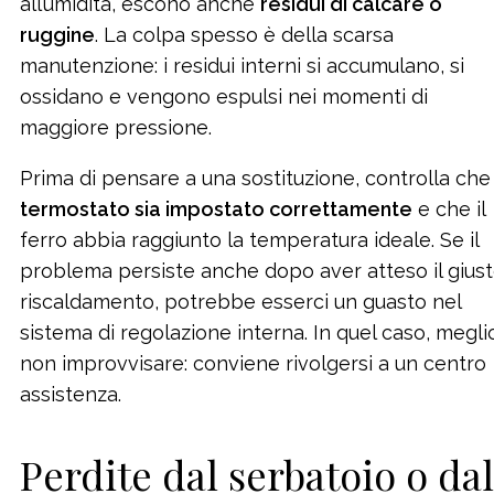
all’umidità, escono anche
residui di calcare o
ruggine
. La colpa spesso è della scarsa
manutenzione: i residui interni si accumulano, si
ossidano e vengono espulsi nei momenti di
maggiore pressione.
Prima di pensare a una sostituzione, controlla che 
termostato sia impostato correttamente
e che il
ferro abbia raggiunto la temperatura ideale. Se il
problema persiste anche dopo aver atteso il gius
riscaldamento, potrebbe esserci un guasto nel
sistema di regolazione interna. In quel caso, megli
non improvvisare: conviene rivolgersi a un centro
assistenza.
Perdite dal serbatoio o dal