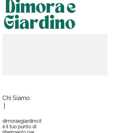
Chi Siamo
dimoraegiardino.it
è il tuo punto di
riferimento per