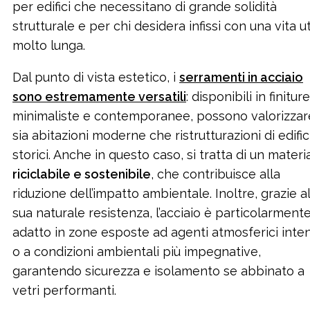
per edifici che necessitano di grande solidità
strutturale e per chi desidera infissi con una vita ut
molto lunga.
Dal punto di vista estetico, i
serramenti in acciaio
sono estremamente versatili
: disponibili in finiture
minimaliste e contemporanee, possono valorizzar
sia abitazioni moderne che ristrutturazioni di edific
storici. Anche in questo caso, si tratta di un materi
riciclabile e sostenibile
, che contribuisce alla
riduzione dell’impatto ambientale. Inoltre, grazie al
sua naturale resistenza, l’acciaio è particolarment
adatto in zone esposte ad agenti atmosferici inten
o a condizioni ambientali più impegnative,
garantendo sicurezza e isolamento se abbinato a
vetri performanti.