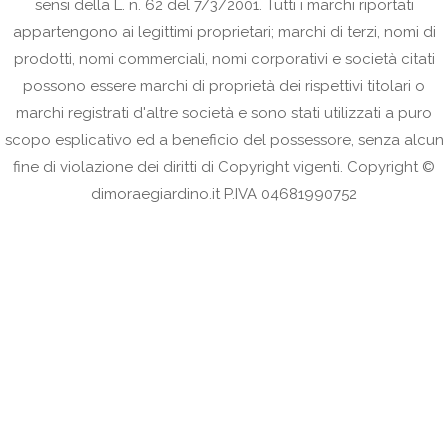
sensi della L. n. 62 del 7/3/2001. Tutti i marchi riportati
appartengono ai legittimi proprietari; marchi di terzi, nomi di
prodotti, nomi commerciali, nomi corporativi e società citati
possono essere marchi di proprietà dei rispettivi titolari o
marchi registrati d'altre società e sono stati utilizzati a puro
scopo esplicativo ed a beneficio del possessore, senza alcun
fine di violazione dei diritti di Copyright vigenti. Copyright ©
dimoraegiardino.it P.IVA 04681990752