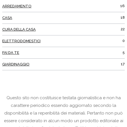
16
ARREDAMENTO
18
CASA
22
CURA DELLA CASA
0
ELETTRODOMESTICI
5
FAI DA TE
17
GIARDINAGGIO
Questo sito non costituisce testata giornalistica e non ha
carattere periodico essendo aggiornato secondo la
disponibilità e la reperibilità dei materiali. Pertanto non può
essere considerato in alcun modo un prodotto editoriale ai