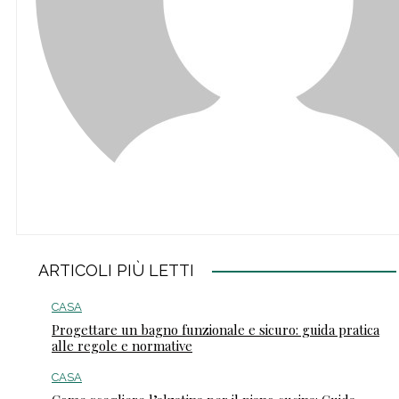
ARTICOLI PIÙ LETTI
CASA
Progettare un bagno funzionale e sicuro: guida pratica
alle regole e normative
CASA