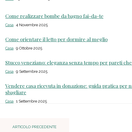
Come realizzare bombe da bagno fai-da-te
Casa
4 Novembre 2025
Come orientare il letto per dormire al meglio
Casa
9 Ottobre 2025
Stucco veneziano: eleganza senza tempo per pareti che
Casa
9 Settembre 2025
Vendere casa ricevuta in donazione: guida pratica per 
sbagliare
Casa
1 Settembre 2025
ARTICOLO PRECEDENTE