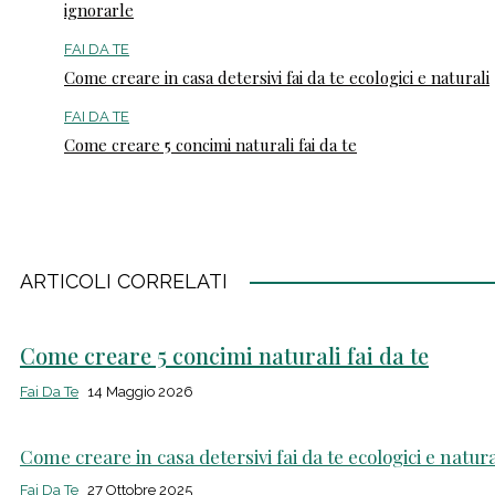
ignorarle
FAI DA TE
Come creare in casa detersivi fai da te ecologici e naturali
FAI DA TE
Come creare 5 concimi naturali fai da te
ARTICOLI CORRELATI
Come creare 5 concimi naturali fai da te
Fai Da Te
14 Maggio 2026
Come creare in casa detersivi fai da te ecologici e natura
Fai Da Te
27 Ottobre 2025