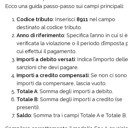
Ecco una guida passo-passo sui campi principali:
Codice tributo
: Inserisci
8911
nel campo
destinato al codice tributo.
Anno di riferimento
: Specifica l’anno in cui si è
verificata la violazione o il periodo d’imposta 
cui effettui il pagamento.
Importi a debito versati
: Indica l’importo delle
sanzioni che devi pagare.
Importi a credito compensati
: Se non ci sono
importi da compensare, lascia vuoto.
Totale A
: Somma degli importi a debito.
Totale B
: Somma degli importi a credito (se
presenti).
Saldo
: Somma tra i campi Totale A e Totale B.