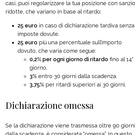
casi, puoi regolarizzare la tua posizione con sanzio
ridotte, che variano in base al ritardo:
25 euro
in caso di dichiarazione tardiva senza
imposte dovute.
25 euro
più una percentuale sull’importo
dovuto, che varia come segue:
0,2% per ogni giorno di ritardo
fino al 14°
giorno.
3%
entro 30 giorni dalla scadenza.
3,75%
per ritardi superiori ai 30 giorni.
Dichiarazione omessa
Se la dichiarazione viene trasmessa oltre 90 giorn
dalla scadenza, è considerata “omessa”. In questo