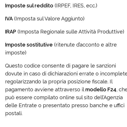
Imposte sul reddito
(IRPEF, IRES, ecc.)
IVA
(Imposta sul Valore Aggiunto)
IRAP
(Imposta Regionale sulle Attività Produttive)
Imposte sostitutive
(ritenute d’acconto e altre
imposte)
Questo codice consente di pagare le sanzioni
dovute in caso di dichiarazioni errate o incomplete
regolarizzando la propria posizione fiscale. Il
pagamento avviene attraverso il
modello F24
, ch
può essere compilato online sul sito dell’Agenzia
delle Entrate o presentato presso banche e uffici
postali.