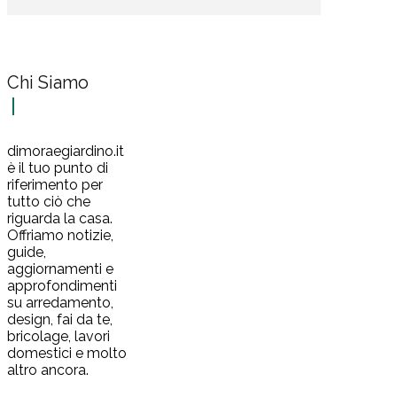
Chi Siamo
dimoraegiardino.it
è il tuo punto di
riferimento per
tutto ciò che
riguarda la casa.
Offriamo notizie,
guide,
aggiornamenti e
approfondimenti
su arredamento,
design, fai da te,
bricolage, lavori
domestici e molto
altro ancora.