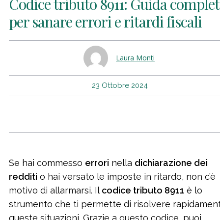
Codice tributo 8911: Guida comple
per sanare errori e ritardi fiscali
Laura Monti
23 Ottobre 2024
Se hai commesso
errori
nella
dichiarazione dei
redditi
o hai versato le imposte in ritardo, non c’è
motivo di allarmarsi. Il
codice tributo 8911
è lo
strumento che ti permette di risolvere rapidamen
queste situazioni. Grazie a questo codice, puoi