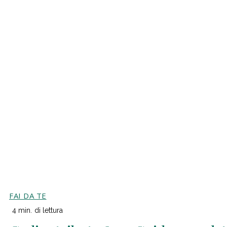
FAI DA TE
4
min.
di lettura