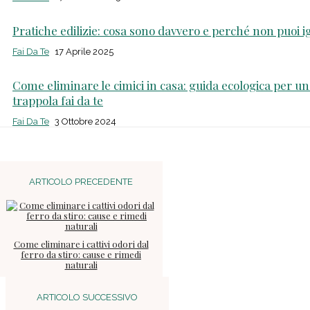
Pratiche edilizie: cosa sono davvero e perché non puoi 
Fai Da Te
17 Aprile 2025
Come eliminare le cimici in casa: guida ecologica per u
trappola fai da te
Fai Da Te
3 Ottobre 2024
ARTICOLO PRECEDENTE
Come eliminare i cattivi odori dal
ferro da stiro: cause e rimedi
naturali
ARTICOLO SUCCESSIVO