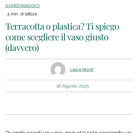
GIARDINAGGIO
4
min.
di lettura
Terracotta o plastica? Ti spiego
come scegliere il vaso giusto
(davvero)
Laura Monti
16 Agosto 2025
Quando scegli un vaso, non stai solo cercando un