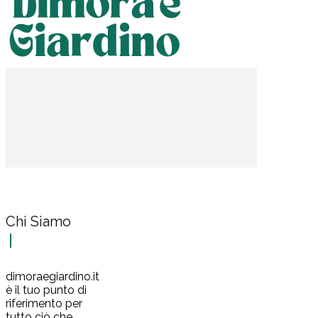
Chi Siamo
dimoraegiardino.it
è il tuo punto di
riferimento per
tutto ciò che