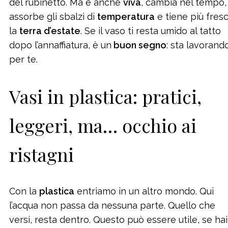
del rubinetto. Ma è anche
viva
, cambia nel tempo,
assorbe gli sbalzi di
temperatura
e tiene più fres
la
terra d’estate
. Se il vaso ti resta umido al tatto
dopo l’annaffiatura, è un
buon segno
: sta lavorand
per te.
Vasi in plastica: pratici,
leggeri, ma… occhio ai
ristagni
Con la
plastica
entriamo in un altro mondo. Qui
l’acqua non passa da nessuna parte. Quello che
versi, resta dentro. Questo può essere utile, se hai