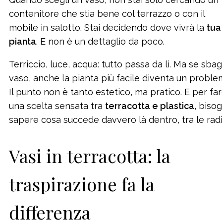
contenitore che stia bene col terrazzo o con il
mobile in salotto. Stai decidendo dove vivrà la
tua
pianta
. E non è un dettaglio da poco.
Terriccio, luce, acqua: tutto passa da lì. Ma se sbagli
vaso, anche la pianta più facile diventa un proble
Il punto non è tanto estetico, ma pratico. E per fa
una scelta sensata tra
terracotta e plastica
, biso
sapere cosa succede davvero là dentro, tra le radi
Vasi in terracotta: la
traspirazione fa la
differenza