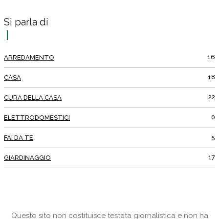
Si parla di
16
ARREDAMENTO
18
CASA
22
CURA DELLA CASA
0
ELETTRODOMESTICI
5
FAI DA TE
17
GIARDINAGGIO
Questo sito non costituisce testata giornalistica e non ha