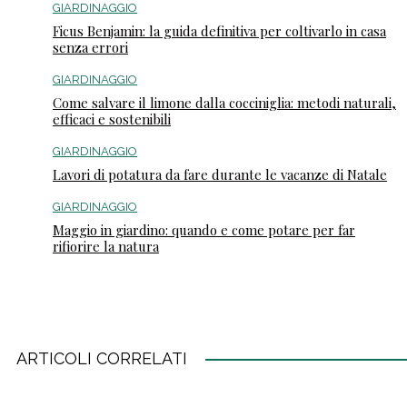
GIARDINAGGIO
Ficus Benjamin: la guida definitiva per coltivarlo in casa
senza errori
GIARDINAGGIO
Come salvare il limone dalla cocciniglia: metodi naturali,
efficaci e sostenibili
GIARDINAGGIO
Lavori di potatura da fare durante le vacanze di Natale
GIARDINAGGIO
Maggio in giardino: quando e come potare per far
rifiorire la natura
ARTICOLI CORRELATI