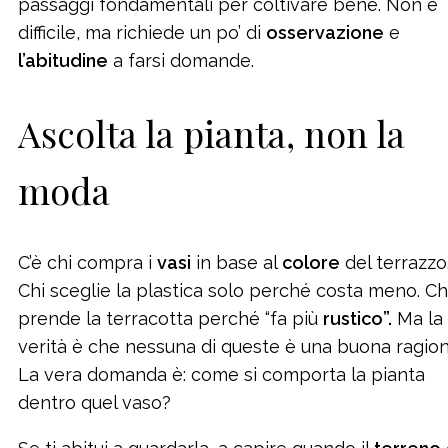
passaggi fondamentali per coltivare bene. Non è
difficile, ma richiede un po’ di
osservazione
e
l’abitudine
a farsi domande.
Ascolta la pianta, non la
moda
C’è chi compra i
vasi
in base al
colore
del terrazzo
Chi sceglie la plastica solo perché costa meno. Ch
prende la terracotta perché “fa più
rustico”.
Ma la
verità è che nessuna di queste è una buona ragion
La vera domanda è: come si comporta la pianta
dentro quel vaso?