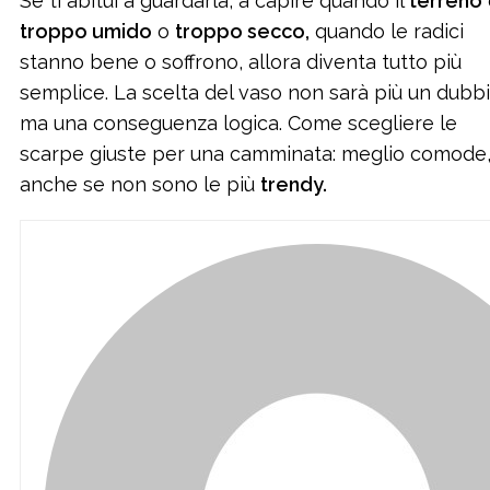
Se ti abitui a guardarla, a capire quando il
terreno
troppo umido
o
troppo secco,
quando le radici
stanno bene o soffrono, allora diventa tutto più
semplice. La scelta del vaso non sarà più un dubbi
ma una conseguenza logica. Come scegliere le
scarpe giuste per una camminata: meglio comode
anche se non sono le più
trendy.