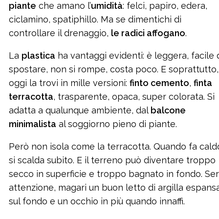
piante
che amano l’
umidità
: felci, papiro, edera,
ciclamino, spatiphillo. Ma se dimentichi di
controllare il drenaggio,
le radici affogano
.
La
plastica
ha vantaggi evidenti: è leggera, facile 
spostare, non si rompe, costa poco. E soprattutto,
oggi la trovi in mille versioni:
finto cemento
,
finta
terracotta
, trasparente, opaca, super colorata. Si
adatta a qualunque ambiente, dal
balcone
minimalista
al soggiorno pieno di piante.
Però non isola come la terracotta. Quando fa cald
si scalda subito. E il terreno può diventare troppo
secco in superficie e troppo bagnato in fondo. Se
attenzione, magari un buon letto di argilla espans
sul fondo e un occhio in più quando innaffi.