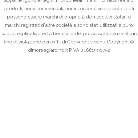
appartengono ai legittimi proprietari; marchi di terzi, nomi di
prodotti, nomi commerciali, nomi corporativi e società citati
possono essere marchi di proprietà dei rispettivi titolari o
marchi registrati d'altre società e sono stati utilizzati a puro
scopo esplicativo ed a beneficio del possessore, senza alcun
fine di violazione dei diritti di Copyright vigenti. Copyright ©
dimoraegiardino.it P.IVA 04681990752