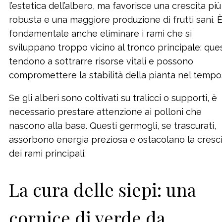
l’estetica dell’albero, ma favorisce una crescita più
robusta e una maggiore produzione di frutti sani. 
fondamentale anche eliminare i rami che si
sviluppano troppo vicino al tronco principale: ques
tendono a sottrarre risorse vitali e possono
compromettere la stabilità della pianta nel tempo
Se gli alberi sono coltivati su tralicci o supporti, è
necessario prestare attenzione ai polloni che
nascono alla base. Questi germogli, se trascurati,
assorbono energia preziosa e ostacolano la cresc
dei rami principali.
La cura delle siepi: una
cornice di verde da