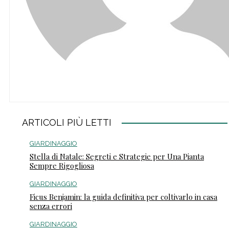
ARTICOLI PIÙ LETTI
GIARDINAGGIO
Stella di Natale: Segreti e Strategie per Una Pianta
Sempre Rigogliosa
GIARDINAGGIO
Ficus Benjamin: la guida definitiva per coltivarlo in casa
senza errori
GIARDINAGGIO