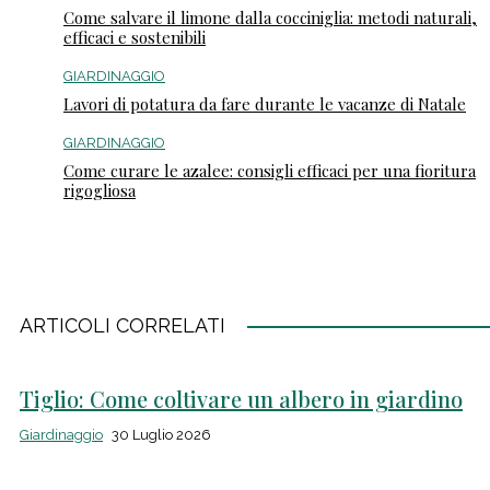
Come salvare il limone dalla cocciniglia: metodi naturali,
efficaci e sostenibili
GIARDINAGGIO
Lavori di potatura da fare durante le vacanze di Natale
GIARDINAGGIO
Come curare le azalee: consigli efficaci per una fioritura
rigogliosa
ARTICOLI CORRELATI
Tiglio: Come coltivare un albero in giardino
Giardinaggio
30 Luglio 2026