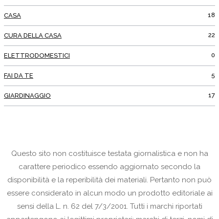
18
CASA
22
CURA DELLA CASA
0
ELETTRODOMESTICI
5
FAI DA TE
17
GIARDINAGGIO
Questo sito non costituisce testata giornalistica e non ha
carattere periodico essendo aggiornato secondo la
disponibilità e la reperibilità dei materiali. Pertanto non può
essere considerato in alcun modo un prodotto editoriale ai
sensi della L. n. 62 del 7/3/2001. Tutti i marchi riportati